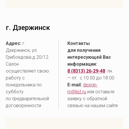
г. Дзержинск
Адрес:
г.
Контакты
Дзержинск, ул.
для получения
Грибоедова д.20/12
интересующей Вас
Салон
информации:
осуществляет свою
8 (8313) 26-29-48
пн.
работу с
— пт. с 10.00 до 18.00
понедельника по
E-mail:
design-
субботу
m@list.ru
или оставьте
по предварительной
заявку с обратной
договоренности
связью на нашем сайте