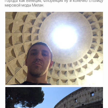
города как Венеция, Флоренция ну и конечно столицу
мировой моды Милан.